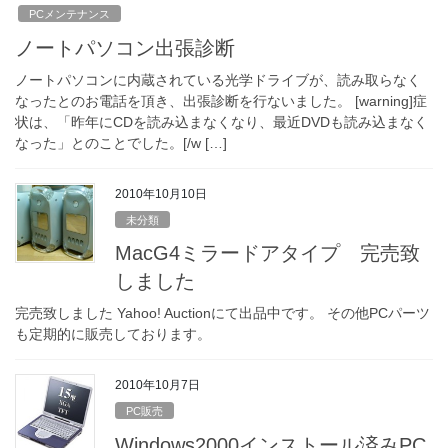
PCメンテナンス
ノートパソコン出張診断
ノートパソコンに内蔵されている光学ドライブが、読み取らなく
なったとのお電話を頂き、出張診断を行ないました。 [warning]症
状は、「昨年にCDを読み込まなくなり、最近DVDも読み込まなく
なった」とのことでした。[/w […]
2010年10月10日
未分類
MacG4ミラードアタイプ 完売致
しました
完売致しました Yahoo! Auctionにて出品中です。 その他PCパーツ
も定期的に販売しております。
2010年10月7日
PC販売
Windows2000インストール済みPC