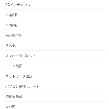
ペ
ジ
ジ
ジ
PCメンテナンス
ー
ジ
PC修理
送
PC販売
り
web制作等
その他
スマホ・タブレット
データ復旧
ネットワーク設定
パソコン操作サポート
印刷物作成
未分類